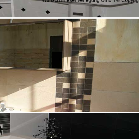
Wunsch Fliesenverlegung GmbH © Copyrig