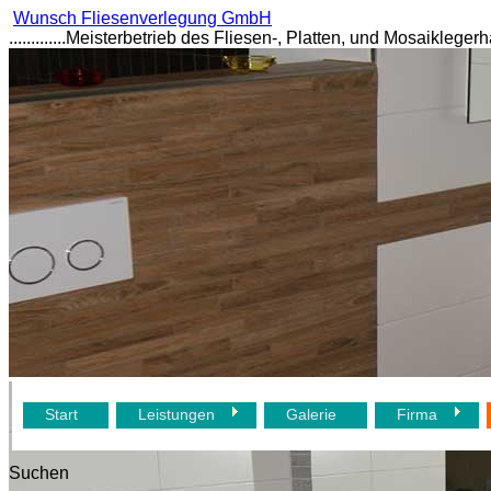
Wunsch Fliesenverlegung GmbH
.............Meisterbetrieb des Fliesen-, Platten, und Mosaikl
Start
Leistungen
Galerie
Firma
Suchen