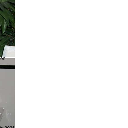
ten.
 Führen