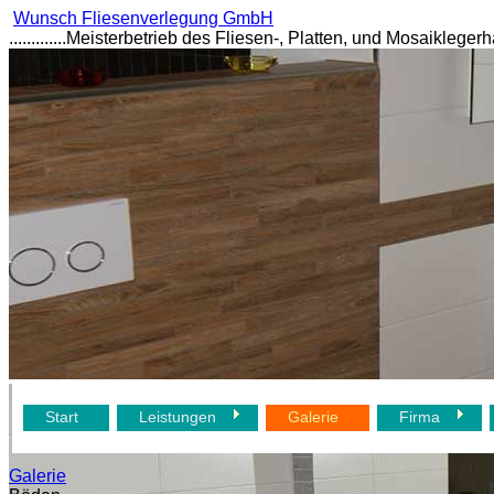
Wunsch Fliesenverlegung GmbH
.............Meisterbetrieb des Fliesen-, Platten, und Mosaikl
Start
Leistungen
Galerie
Firma
Galerie