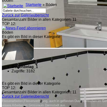
Böden
Startseite
» Böden
Zurück zur Galerieübersicht
Gesamtanzahl Bilder in allen Kategorien: 11
TOP 12:
Böden
Es gibt ein Bild in dieser Kategorie
Bodenbelag_1
Zugriffe: 3182
Es gibt ein Bild in dieser Kategorie
TOP 12:
Gesamtanzahl Bilder in allen Kategorien: 11
Zurück zur Galerieübersicht
Fliesenarbeiten,Fliesenverlegung, auch in gefliesten Duschbereichen im Gef
unsere Arbeiten im Grossraum Darmstadt aus.